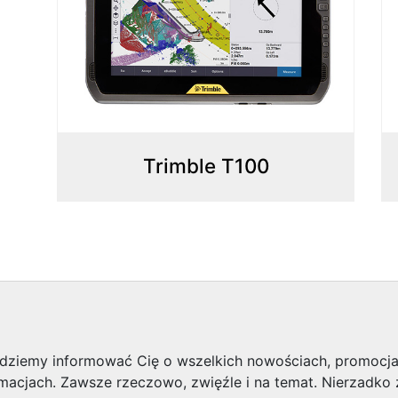
Trimble T100
będziemy informować Cię o wszelkich nowościach, promocj
rmacjach. Zawsze rzeczowo, zwięźle i na temat. Nierzadk