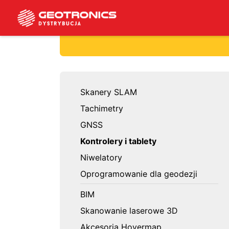
Skanery SLAM
Tachimetry
GNSS
Kontrolery i tablety
Niwelatory
Oprogramowanie dla geodezji
BIM
Skanowanie laserowe 3D
Akcesoria Hovermap