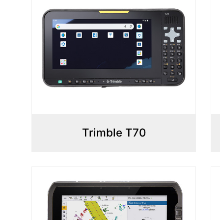
Trimble T70