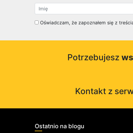
Oświadczam, że zapoznałem się z treścią
Potrzebujesz
ws
Kontakt z ser
Ostatnio na blogu