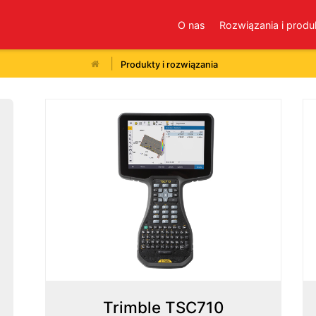
O nas
Rozwiązania i produ
Produkty i rozwiązania
Trimble TSC710