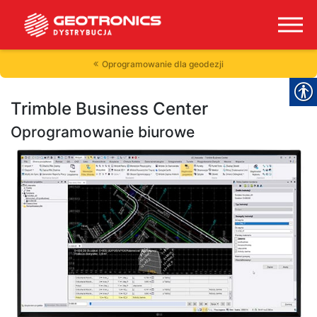
Oprogramowanie dla geodezji
Trimble Business Center
Oprogramowanie biurowe