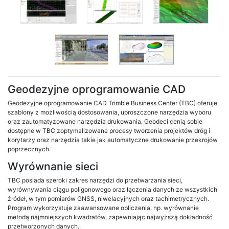
Geodezyjne oprogramowanie CAD
Geodezyjne oprogramowanie CAD Trimble Business Center (TBC) oferuje
szablony z możliwością dostosowania, uproszczone narzędzia wyboru
oraz zautomatyzowane narzędzia drukowania. Geodeci cenią sobie
dostępne w TBC zoptymalizowane procesy tworzenia projektów dróg i
korytarzy oraz narzędzia takie jak automatyczne drukowanie przekrojów
poprzecznych.
Wyrównanie sieci
TBC posiada szeroki zakres narzędzi do przetwarzania sieci,
wyrównywania ciągu poligonowego oraz łączenia danych ze wszystkich
źródeł, w tym pomiarów GNSS, niwelacyjnych oraz tachimetrycznych.
Program wykorzystuje zaawansowane obliczenia, np. wyrównanie
metodą najmniejszych kwadratów, zapewniając najwyższą dokładność
przetworzonych danych.