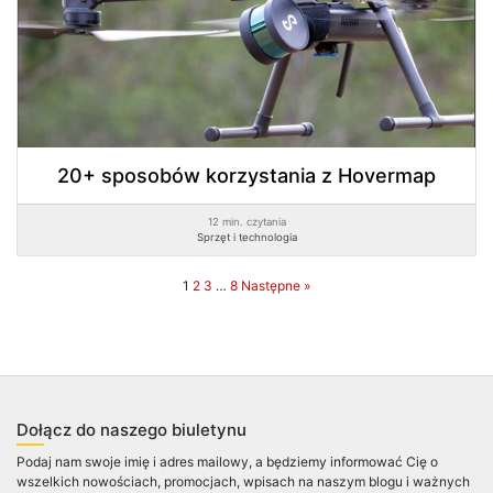
20+ sposobów korzystania z Hovermap
12 min. czytania
Sprzęt i technologia
1
2
3
…
8
Następne »
Dołącz do naszego biuletynu
Podaj nam swoje imię i adres mailowy, a będziemy informować Cię o
wszelkich nowościach, promocjach, wpisach na naszym blogu i ważnych