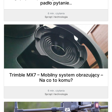
padło pytanie..
6 min. czytania
Sprzęt i technologia
Trimble MX7 – Mobilny system obrazujący –
Na co to komu?
6 min. czytania
Sprzęt i technologia