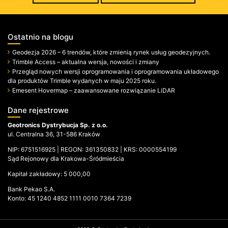
Ostatnio na blogu
Geodezja 2026 – 6 trendów, które zmienią rynek usług geodezyjnych.
Trimble Access – aktualna wersja, nowości i zmiany
Przegląd nowych wersji oprogramowania i oprogramowania układowego
dla produktów Trimble wydanych w maju 2025 roku.
Emesent Hovermap – zaawansowane rozwiązanie LiDAR
Dane rejestrowe
Geotronics Dystrybucja Sp. z o.o.
ul. Centralna 36, 31-586 Kraków
NIP: 6751516925 | REGON: 361350832 | KRS: 0000554199
Sąd Rejonowy dla Krakowa-Śródmieścia
Kapitał zakładowy: 5 000,00
Bank Pekao S.A.
Konto: 45 1240 4852 1111 0010 7364 7239