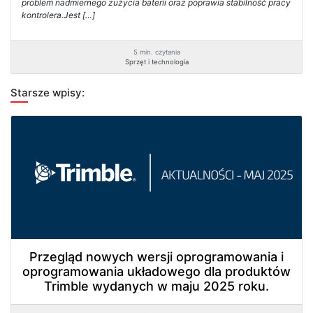
problem nadmiernego zużycia baterii oraz poprawia stabilność pracy
kontrolera.Jest […]
5 min. czytania
Sprzęt i technologia
Starsze wpisy:
Przegląd nowych wersji oprogramowania i
oprogramowania układowego dla produktów
Trimble wydanych w maju 2025 roku.