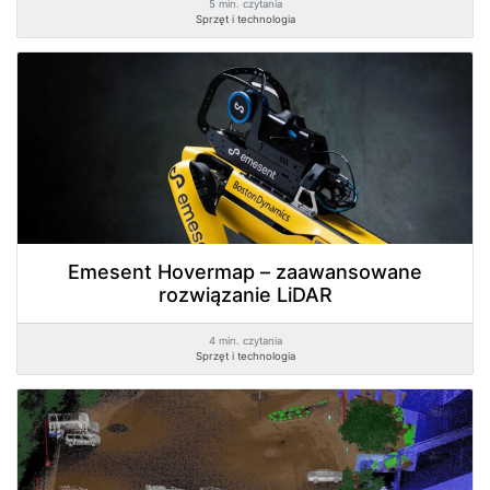
5 min. czytania
Sprzęt i technologia
Emesent Hovermap – zaawansowane
rozwiązanie LiDAR
4 min. czytania
Sprzęt i technologia