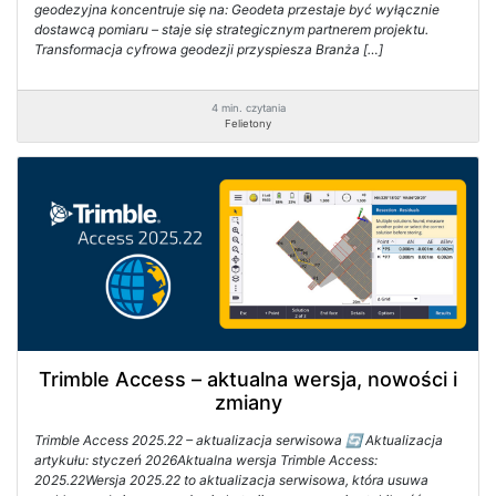
geodezyjna koncentruje się na: Geodeta przestaje być wyłącznie
dostawcą pomiaru – staje się strategicznym partnerem projektu.
Transformacja cyfrowa geodezji przyspiesza Branża […]
4 min. czytania
Felietony
Trimble Access – aktualna wersja, nowości i
zmiany
Trimble Access 2025.22 – aktualizacja serwisowa 🔄 Aktualizacja
artykułu: styczeń 2026Aktualna wersja Trimble Access:
2025.22Wersja 2025.22 to aktualizacja serwisowa, która usuwa