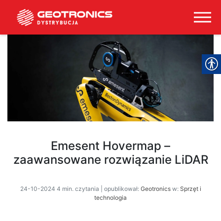
Emesent Hovermap –
zaawansowane rozwiązanie LiDAR
24-10-2024 4 min. czytania | opublikował:
Geotronics
w:
Sprzęt i
technologia