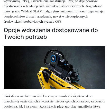
wytrzymałą, lekką, uszczelnioną konstrukcją IP65, co daje pewność
rejestrowania w trudniejszych warunkach atmosferycznych. Nagradzane
rozwiązanie Wildcat SLAM i algorytmy autonomii Emesent zapewniają
bezpieczeństwo drona i urządzenia, nawet w niebezpiecznych
środowiskach pozbawionych sygnału GPS.
Opcje wdrażania dostosowane do
Twoich potrzeb
Unikalna wszechstronność Hovermapa umożliwia użytkownikom
przechwytywanie danych z wcześniej niedostępnych obszarów, zarówno z
powietrza, jak i na ziemi. Konstrukcja plug-and-play umożliwia łatwe