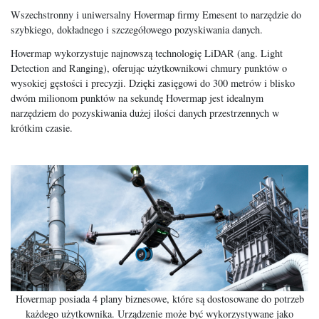
Wszechstronny i uniwersalny Hovermap firmy Emesent to narzędzie do
szybkiego, dokładnego i szczegółowego pozyskiwania danych.
Hovermap wykorzystuje najnowszą technologię LiDAR (ang. Light
Detection and Ranging), oferując użytkownikowi chmury punktów o
wysokiej gęstości i precyzji. Dzięki zasięgowi do 300 metrów i blisko
dwóm milionom punktów na sekundę Hovermap jest idealnym
narzędziem do pozyskiwania dużej ilości danych przestrzennych w
krótkim czasie.
Hovermap posiada 4 plany biznesowe, które są dostosowane do potrzeb
każdego użytkownika. Urządzenie może być wykorzystywane jako