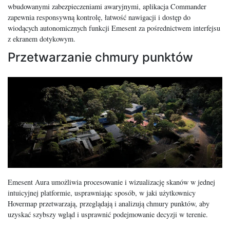
wbudowanymi zabezpieczeniami awaryjnymi, aplikacja Commander
zapewnia responsywną kontrolę, łatwość nawigacji i dostęp do
wiodących autonomicznych funkcji Emesent za pośrednictwem interfejsu
z ekranem dotykowym.
Przetwarzanie chmury punktów
Emesent Aura umożliwia procesowanie i wizualizację skanów w jednej
intuicyjnej platformie, usprawniając sposób, w jaki użytkownicy
Hovermap przetwarzają, przeglądają i analizują chmury punktów, aby
uzyskać szybszy wgląd i usprawnić podejmowanie decyzji w terenie.