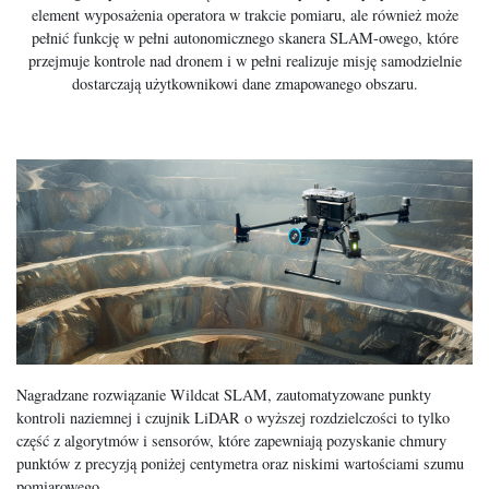
element wyposażenia operatora w trakcie pomiaru, ale również może
pełnić funkcję w pełni autonomicznego skanera SLAM-owego, które
przejmuje kontrole nad dronem i w pełni realizuje misję samodzielnie
dostarczają użytkownikowi dane zmapowanego obszaru.
Nagradzane rozwiązanie Wildcat SLAM, zautomatyzowane punkty
kontroli naziemnej i czujnik LiDAR o wyższej rozdzielczości to tylko
część z algorytmów i sensorów, które zapewniają pozyskanie chmury
punktów z precyzją poniżej centymetra oraz niskimi wartościami szumu
pomiarowego.