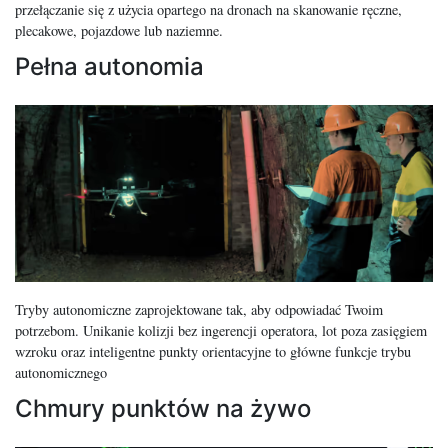
przełączanie się z użycia opartego na dronach na skanowanie ręczne,
plecakowe, pojazdowe lub naziemne.
Pełna autonomia
Tryby autonomiczne zaprojektowane tak, aby odpowiadać Twoim
potrzebom. Unikanie kolizji bez ingerencji operatora, lot poza zasięgiem
wzroku oraz inteligentne punkty orientacyjne to główne funkcje trybu
autonomicznego
Chmury punktów na żywo