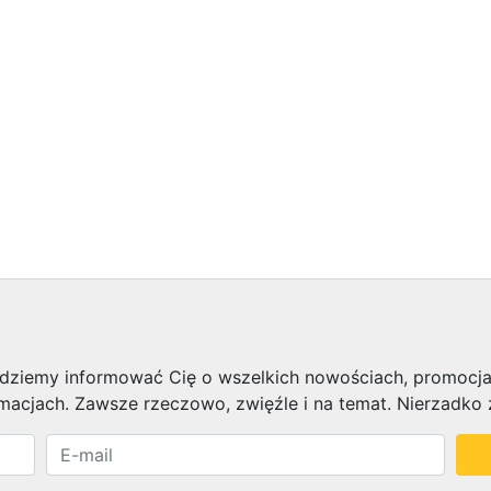
będziemy informować Cię o wszelkich nowościach, promocj
rmacjach. Zawsze rzeczowo, zwięźle i na temat. Nierzadk