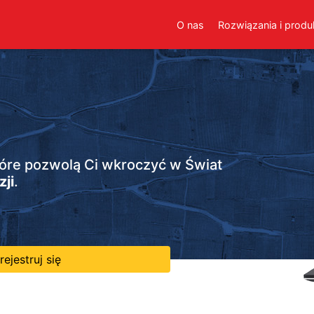
O nas
Rozwiązania i produ
tóre pozwolą Ci wkroczyć w Świat
ji
.
rejestruj się