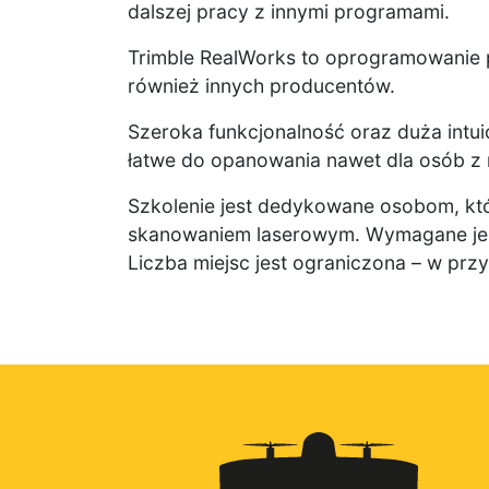
dalszej pracy z innymi programami.
Trimble RealWorks to oprogramowanie p
również innych producentów.
Szeroka funkcjonalność oraz duża intui
łatwe do opanowania nawet dla osób z
Szkolenie jest dedykowane osobom, kt
skanowaniem laserowym. Wymagane jes
Liczba miejsc jest ograniczona – w pr