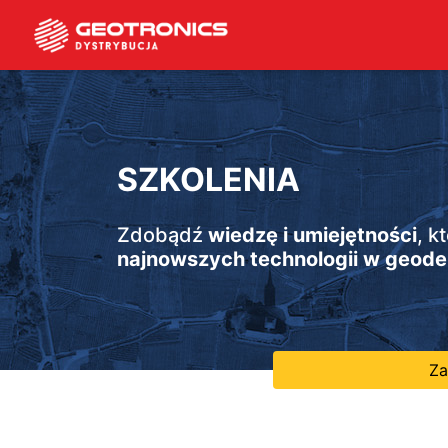
SZKOLENIA
Zdobądź
wiedzę i umiejętności
, k
najnowszych technologii w geodez
Za