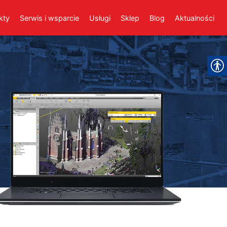
kty
Serwis i wsparcie
Usługi
Sklep
Blog
Aktualności