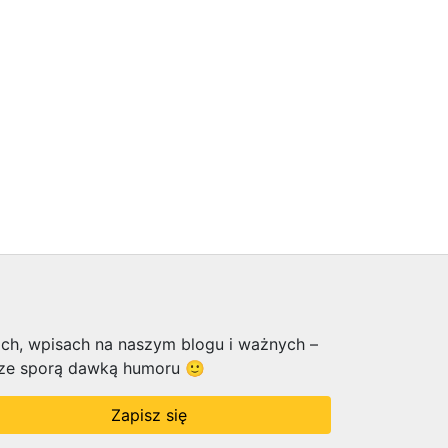
ach, wpisach na naszym blogu i ważnych –
o ze sporą dawką humoru 🙂