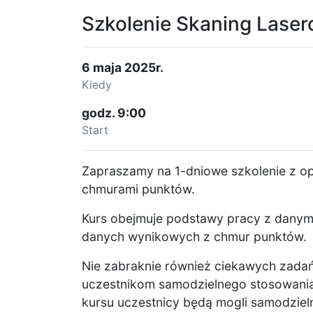
Szkolenie Skaning Laser
6 maja 2025r.
Kiedy
godz. 9:00
Start
Zapraszamy na 1-dniowe szkolenie z 
chmurami punktów.
Kurs obejmuje podstawy pracy z danymi
danych wynikowych z chmur punktów.
Nie zabraknie również ciekawych zadań
uczestnikom samodzielnego stosowania
kursu uczestnicy będą mogli samodzi