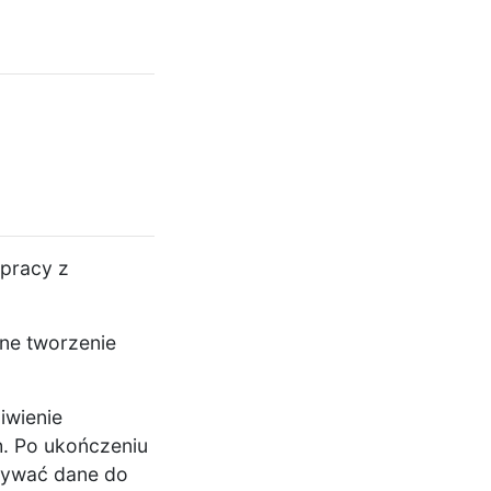
pracy z
ne tworzenie
iwienie
. Po ukończeniu
wywać dane do