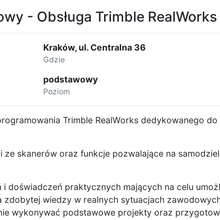
owy - Obsługa Trimble RealWorks
Kraków, ul. Centralna 36
Gdzie
podstawowy
Poziom
oprogramowania Trimble RealWorks dedykowanego do 
 ze skanerów oraz funkcje pozwalające na samodziel
 i doświadczeń praktycznych mających na celu umożl
 zdobytej wiedzy w realnych sytuacjach zawodowych
elnie wykonywać podstawowe projekty oraz przygoto