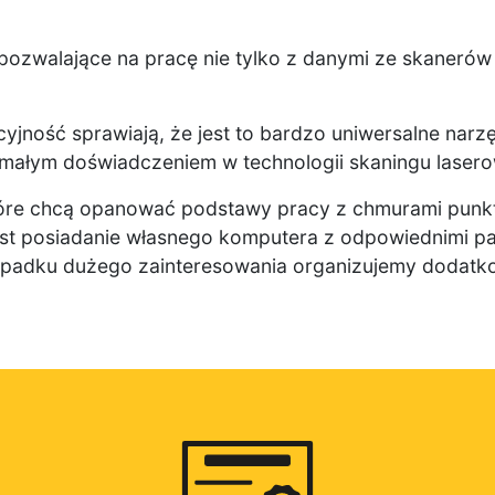
ozwalające na pracę nie tylko z danymi ze skanerów 
cyjność sprawiają, że jest to bardzo uniwersalne narz
 małym doświadczeniem w technologii skaningu laser
óre chcą opanować podstawy pracy z chmurami punk
t posiadanie własnego komputera z odpowiednimi pa
zypadku dużego zainteresowania organizujemy dodatk