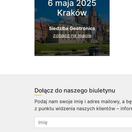
6 maja 2025
Kraków
Siedziba Geotronics
zobacz na mapie
Dołącz do naszego biuletynu
Podaj nam swoje imię i adres mailowy, a 
z punktu widzenia naszych klientów – info