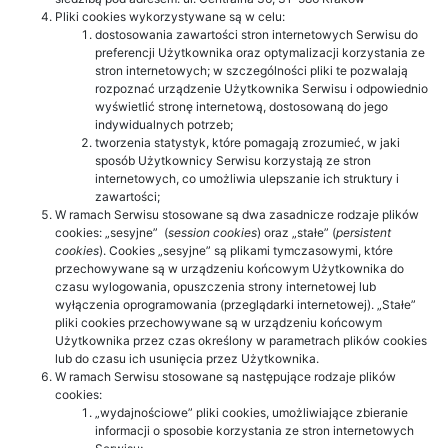
Pliki cookies wykorzystywane są w celu:
dostosowania zawartości stron internetowych Serwisu do
preferencji Użytkownika oraz optymalizacji korzystania ze
stron internetowych; w szczególności pliki te pozwalają
rozpoznać urządzenie Użytkownika Serwisu i odpowiednio
wyświetlić stronę internetową, dostosowaną do jego
indywidualnych potrzeb;
tworzenia statystyk, które pomagają zrozumieć, w jaki
sposób Użytkownicy Serwisu korzystają ze stron
internetowych, co umożliwia ulepszanie ich struktury i
zawartości;
W ramach Serwisu stosowane są dwa zasadnicze rodzaje plików
cookies: „sesyjne” (
session cookies
) oraz „stałe” (
persistent
cookies
). Cookies „sesyjne” są plikami tymczasowymi, które
przechowywane są w urządzeniu końcowym Użytkownika do
czasu wylogowania, opuszczenia strony internetowej lub
wyłączenia oprogramowania (przeglądarki internetowej). „Stałe”
pliki cookies przechowywane są w urządzeniu końcowym
Użytkownika przez czas określony w parametrach plików cookies
lub do czasu ich usunięcia przez Użytkownika.
W ramach Serwisu stosowane są następujące rodzaje plików
cookies:
„wydajnościowe” pliki cookies, umożliwiające zbieranie
informacji o sposobie korzystania ze stron internetowych