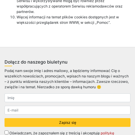
Serwisu i wykorzystywane mogą być również przez
współpracujących z operatorem Serwisu reklamodawców oraz
partnerów.
Więcej informacji na temat plików cookies dostępnych jest w
większości przeglądarek stron WWW, w sekcji „Pomoc”.
Dołącz do naszego biuletynu
Podaj nam swoje imię i adres mailowy, a będziemy informować Cię o
wszelkich nowościach, promocjach, wpisach na naszym blogu i ważnych
– z punktu widzenia naszych klientów – informacjach. Zawsze rzeczowo,
zwięźle i na temat. Nierzadko ze sporą dawką humoru 🙂
Oświadczam, że zapoznałem się z treścią i akceptuję
politykę