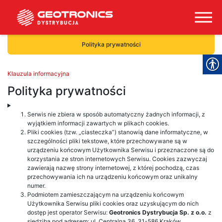
Polityka prywatności
Klauzula informacyjna
Polityka prywatności
Serwis nie zbiera w sposób automatyczny żadnych informacji, z
wyjątkiem informacji zawartych w plikach cookies.
Pliki cookies (tzw. „ciasteczka”) stanowią dane informatyczne, w
szczególności pliki tekstowe, które przechowywane są w
urządzeniu końcowym Użytkownika Serwisu i przeznaczone są do
korzystania ze stron internetowych Serwisu. Cookies zazwyczaj
zawierają nazwę strony internetowej, z której pochodzą, czas
przechowywania ich na urządzeniu końcowym oraz unikalny
numer.
Podmiotem zamieszczającym na urządzeniu końcowym
Użytkownika Serwisu pliki cookies oraz uzyskującym do nich
dostęp jest operator Serwisu:
Geotronics Dystrybucja Sp. z o.o.
z
siedzibą pod adresem: ul. Centralna 36, 31-586 Kraków