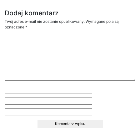
Dodaj komentarz
Twój adres e-mail nie zostanie opublikowany.
Wymagane pola są
oznaczone
*