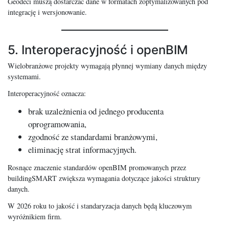
Geodeci muszą dostarczać dane w formatach zoptymalizowanych pod
integrację i wersjonowanie.
5. Interoperacyjność i openBIM
Wielobranżowe projekty wymagają płynnej wymiany danych między
systemami.
Interoperacyjność oznacza:
brak uzależnienia od jednego producenta
oprogramowania,
zgodność ze standardami branżowymi,
eliminację strat informacyjnych.
Rosnące znaczenie standardów openBIM promowanych przez
buildingSMART zwiększa wymagania dotyczące jakości struktury
danych.
W 2026 roku to jakość i standaryzacja danych będą kluczowym
wyróżnikiem firm.