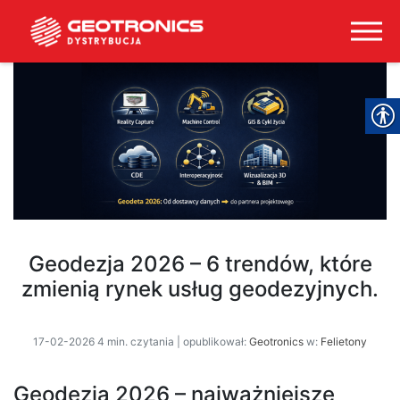
Geodezja 2026 – 6 trendów, które
zmienią rynek usług geodezyjnych.
17-02-2026 4 min. czytania | opublikował:
Geotronics
w:
Felietony
Geodezja 2026 – najważniejsze