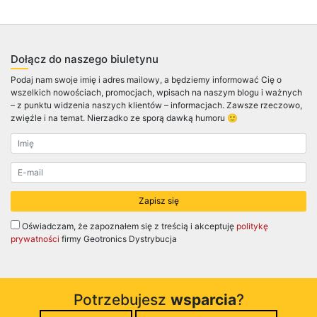
Dołącz do naszego biuletynu
Podaj nam swoje imię i adres mailowy, a będziemy informować Cię o
wszelkich nowościach, promocjach, wpisach na naszym blogu i ważnych
– z punktu widzenia naszych klientów – informacjach. Zawsze rzeczowo,
zwięźle i na temat. Nierzadko ze sporą dawką humoru 🙂
Oświadczam, że zapoznałem się z treścią i akceptuję
politykę
prywatności
firmy Geotronics Dystrybucja
Potrzebujesz
wsparcia
?