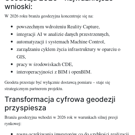
wnioski:
W 2026 roku branża geodezyjna koncentruje się na:
powszechnym wdrożeniu Reality Capture,
integracji AI w analizie danych przestrzennych,
automatyzacji i systemach Machine Control,
zarządzaniu cyklem życia infrastruktury w oparciu o
GIS,
pracy w środowiskach CDE,
interoperacyjności z BIM i openBIM.
Geodeta przestaje być wyłącznie dostawcą pomiaru – staje się
strategicznym partnerem projektu.
Transformacja cyfrowa geodezji
przyspiesza
Branża geodezyjna wchodzi w 2026 rok w warunkach silnej presji
rynkowej:
rosną oczekiwania inwestorów co do szybkości realizacji,