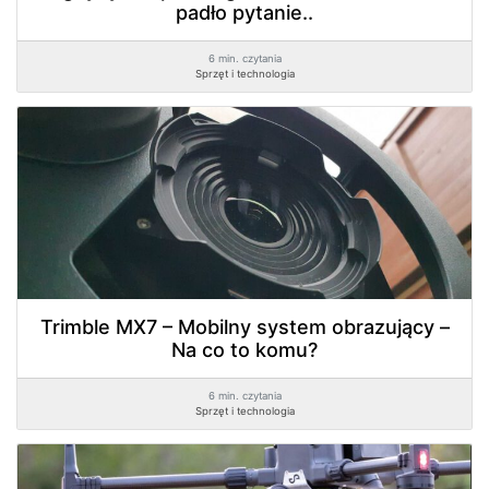
padło pytanie..
6 min. czytania
Sprzęt i technologia
Trimble MX7 – Mobilny system obrazujący –
Na co to komu?
6 min. czytania
Sprzęt i technologia