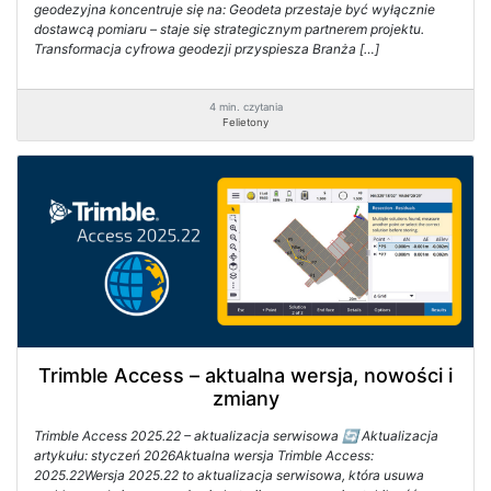
geodezyjna koncentruje się na: Geodeta przestaje być wyłącznie
dostawcą pomiaru – staje się strategicznym partnerem projektu.
Transformacja cyfrowa geodezji przyspiesza Branża […]
4 min. czytania
Felietony
Trimble Access – aktualna wersja, nowości i
zmiany
Trimble Access 2025.22 – aktualizacja serwisowa 🔄 Aktualizacja
artykułu: styczeń 2026Aktualna wersja Trimble Access:
2025.22Wersja 2025.22 to aktualizacja serwisowa, która usuwa