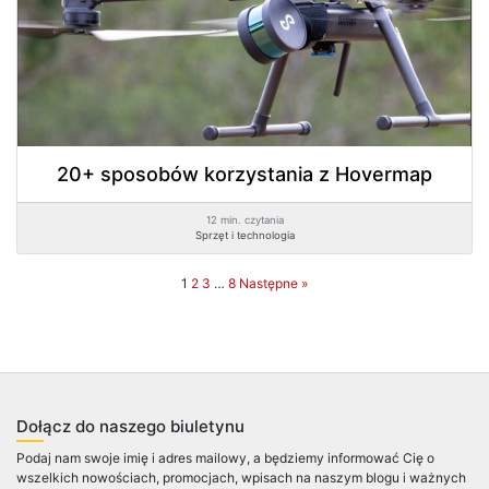
20+ sposobów korzystania z Hovermap
12 min. czytania
Sprzęt i technologia
1
2
3
…
8
Następne »
Dołącz do naszego biuletynu
Podaj nam swoje imię i adres mailowy, a będziemy informować Cię o
wszelkich nowościach, promocjach, wpisach na naszym blogu i ważnych