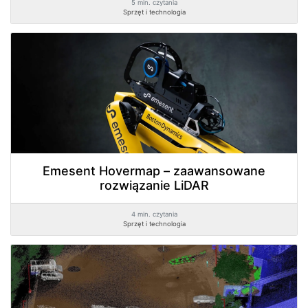
5 min. czytania
Sprzęt i technologia
Emesent Hovermap – zaawansowane
rozwiązanie LiDAR
4 min. czytania
Sprzęt i technologia