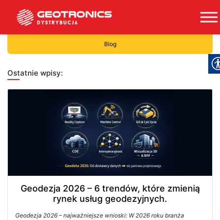
Blog
Ostatnie wpisy:
Geodezja 2026 – 6 trendów, które zmienią
rynek usług geodezyjnych.
Geodezja 2026 – najważniejsze wnioski: W 2026 roku branża