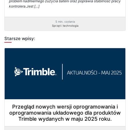
problem nadmiernego zużycia baterii oraz poprawia stabilność pracy
kontrolera.Jest […]
5 min. czytania
Sprzęt i technologia
Starsze wpisy:
Przegląd nowych wersji oprogramowania i
oprogramowania układowego dla produktów
Trimble wydanych w maju 2025 roku.