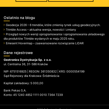
Ostatnio na blogu
Geodezja 2026 – 6 trendów, które zmienią rynek usług geodezyjnych.
Trimble Access – aktualna wersja, nowości i zmiany
Przegląd nowych wersji oprogramowania i oprogramowania układowego
dla produktów Trimble wydanych w maju 2025 roku.
Emesent Hovermap – zaawansowane rozwiązanie LiDAR
Dane rejestrowe
Geotronics Dystrybucja Sp. z o.o.
ul. Centralna 36, 31-586 Kraków
NIP: 6751516925 | REGON: 361350832 | KRS: 0000554199
Sąd Rejonowy dla Krakowa-Śródmieścia
Kapitał zakładowy: 5 000,00
Bank Pekao S.A.
Konto: 45 1240 4852 1111 0010 7364 7239