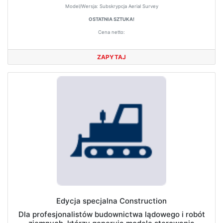
Model/Wersja:
Subskrypcja Aerial Survey
OSTATNIA SZTUKA!
Cena netto:
ZAPYTAJ
Edycja specjalna Construction
Dla profesjonalistów budownictwa lądowego i robót