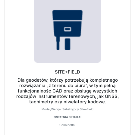
SITE+FIELD
Dla geodetów, którzy potrzebują kompletnego
rozwiązania „z terenu do biura”, w tym pełną
funkcjonalność CAD oraz obsługę wszystkich
rodzajów instrumentów terenowych, jak GNSS,
tachimetry czy niwelatory kodowe.
Model/Wersja:
Subskrypcja Site+Field
OSTATNIA SZTUKA!
Cena netto: