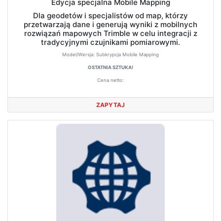
Edycja specjalna Mobile Mapping
Dla geodetów i specjalistów od map, którzy
przetwarzają dane i generują wyniki z mobilnych
rozwiązań mapowych Trimble w celu integracji z
tradycyjnymi czujnikami pomiarowymi.
Model/Wersja:
Subkrypcja Mobile Mapping
OSTATNIA SZTUKA!
Cena netto:
ZAPYTAJ