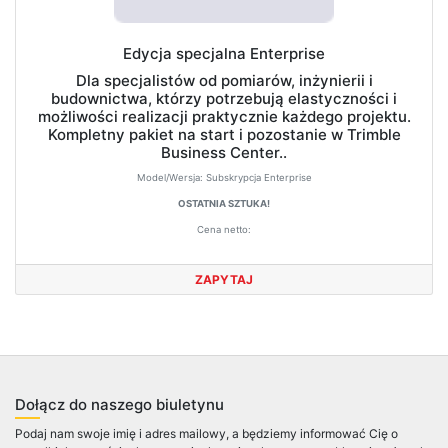
Edycja specjalna Enterprise
Dla specjalistów od pomiarów, inżynierii i
budownictwa, którzy potrzebują elastyczności i
możliwości realizacji praktycznie każdego projektu.
Kompletny pakiet na start i pozostanie w Trimble
Business Center..
Model/Wersja:
Subskrypcja Enterprise
OSTATNIA SZTUKA!
Cena netto:
ZAPYTAJ
Dołącz do naszego biuletynu
Podaj nam swoje imię i adres mailowy, a będziemy informować Cię o