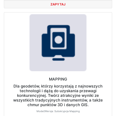
ZAPYTAJ
MAPPING
Dla geodetów, którzy korzystają z najnowszych
technologii i dążą do uzyskania przewagi
konkurencyjnej. Twórz atrakcyjne wyniki ze
wszystkich tradycyjnych instrumentów, a także
chmur punktów 3D i danych GIS.
Model/Wersja:
Subskrypcja Mapping