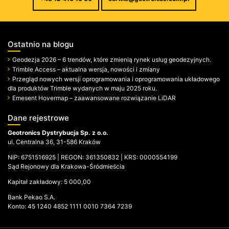
Ostatnio na blogu
Geodezja 2026 – 6 trendów, które zmienią rynek usług geodezyjnych.
Trimble Access – aktualna wersja, nowości i zmiany
Przegląd nowych wersji oprogramowania i oprogramowania układowego
dla produktów Trimble wydanych w maju 2025 roku.
Emesent Hovermap – zaawansowane rozwiązanie LiDAR
Dane rejestrowe
Geotronics Dystrybucja Sp. z o.o.
ul. Centralna 36, 31-586 Kraków
NIP: 6751516925 | REGON: 361350832 | KRS: 0000554199
Sąd Rejonowy dla Krakowa-Śródmieścia
Kapitał zakładowy: 5 000,00
Bank Pekao S.A.
Konto: 45 1240 4852 1111 0010 7364 7239