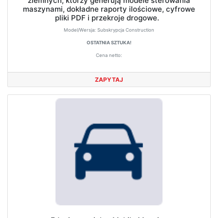
ziemnych, którzy generują modele sterowania
maszynami, dokładne raporty ilościowe, cyfrowe
pliki PDF i przekroje drogowe.
Model/Wersja:
Subskrypcja Construction
OSTATNIA SZTUKA!
Cena netto:
ZAPYTAJ