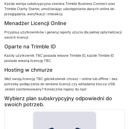
Każda wersja subskrypcyjna zawiera Trimble Business Connect oraz
Trimble Clarity Starter, umożliwiając udostępnianie danych online do
przeglądania, weryfikacji i interakcji.
Menadżer Licencji Online
Przypisuj użytkowników i generuj raporty użycia dla pełnej optymalizacji
swoich licencji.
Oparte na Trimble ID
Każdy użytkownik TBC posiada własne Trimble ID, każde Trimble ID
posiada własną licencję TBC.
Hosting w chmurze
Weź swoją licencję TBC gdziekolwiek chcesz – online lub offline – bez
potrzeby podłączania do serwera licencji czy wkładania klucza USB.
Jesteś zainteresowany? Koniecznie napisz do nas!
Wybierz plan subskrypcyjny odpowiedni do
swoich potrzeb.