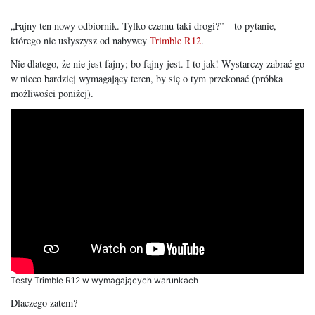
„Fajny ten nowy odbiornik. Tylko czemu taki drogi?” – to pytanie,
którego nie usłyszysz od nabywcy
Trimble R12
.
Nie dlatego, że nie jest fajny; bo fajny jest. I to jak! Wystarczy zabrać go
w nieco bardziej wymagający teren, by się o tym przekonać (próbka
możliwości poniżej).
Testy Trimble R12 w wymagających warunkach
Dlaczego zatem?