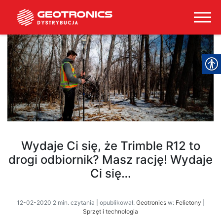
Wydaje Ci się, że Trimble R12 to
drogi odbiornik? Masz rację! Wydaje
Ci się…
12-02-2020 2 min. czytania | opublikował:
Geotronics
w:
Felietony
|
Sprzęt i technologia