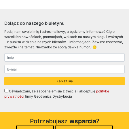
Dołącz do naszego biuletynu
Podaj nam swoje imię i adres mailowy, a będziemy informować Cię o
wszelkich nowościach, promocjach, wpisach na naszym blogu i ważnych
– z punktu widzenia naszych klientów – informacjach. Zawsze rzeczowo,
zwięźle i na temat. Nierzadko ze sporą dawką humoru 🙂
Oświadczam, że zapoznałem się z treścią i akceptuję
politykę
prywatności
firmy Geotronics Dystrybucja
Potrzebujesz
wsparcia
?