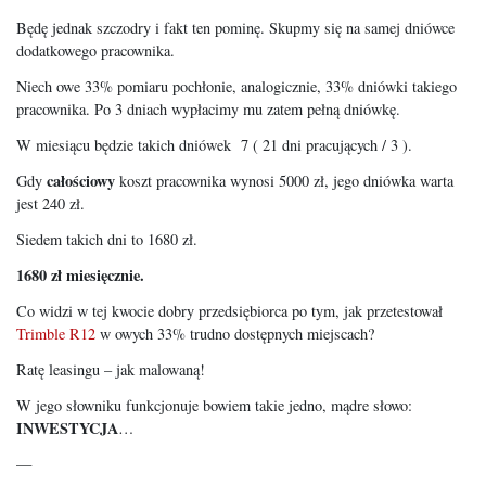
Będę jednak szczodry i fakt ten pominę. Skupmy się na samej dniówce
dodatkowego pracownika.
Niech owe 33% pomiaru pochłonie, analogicznie, 33% dniówki takiego
pracownika. Po 3 dniach wypłacimy mu zatem pełną dniówkę.
W miesiącu będzie takich dniówek 7 ( 21 dni pracujących / 3 ).
całościowy
Gdy
koszt pracownika wynosi 5000 zł, jego dniówka warta
jest 240 zł.
Siedem takich dni to 1680 zł.
1680 zł miesięcznie.
Co widzi w tej kwocie dobry przedsiębiorca po tym, jak przetestował
Trimble R12
w owych 33% trudno dostępnych miejscach?
Ratę leasingu – jak malowaną!
W jego słowniku funkcjonuje bowiem takie jedno, mądre słowo:
INWESTYCJA
…
—