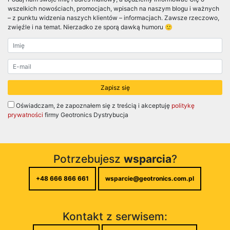
wszelkich nowościach, promocjach, wpisach na naszym blogu i ważnych
– z punktu widzenia naszych klientów – informacjach. Zawsze rzeczowo,
zwięźle i na temat. Nierzadko ze sporą dawką humoru 🙂
Oświadczam, że zapoznałem się z treścią i akceptuję
politykę
prywatności
firmy Geotronics Dystrybucja
Potrzebujesz
wsparcia
?
+48 666 866 661
wsparcie@geotronics.com.pl
Kontakt z serwisem: