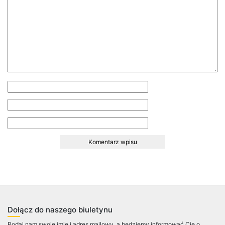
Dołącz do naszego biuletynu
Podaj nam swoje imię i adres mailowy, a będziemy informować Cię o