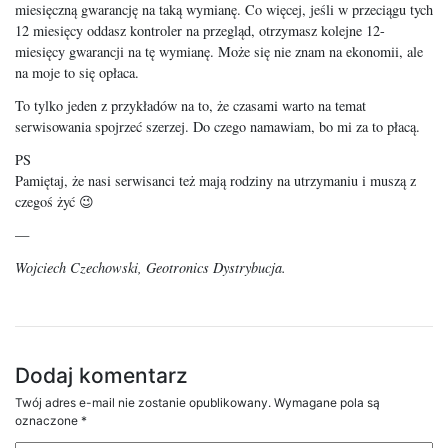
miesięczną gwarancję na taką wymianę. Co więcej, jeśli w przeciągu tych
12 miesięcy oddasz kontroler na przegląd, otrzymasz kolejne 12-
miesięcy gwarancji na tę wymianę. Może się nie znam na ekonomii, ale
na moje to się opłaca.
To tylko jeden z przykładów na to, że czasami warto na temat
serwisowania spojrzeć szerzej. Do czego namawiam, bo mi za to płacą.
PS
Pamiętaj, że nasi serwisanci też mają rodziny na utrzymaniu i muszą z
czegoś żyć 😉
—
Wojciech Czechowski, Geotronics Dystrybucja.
Dodaj komentarz
Twój adres e-mail nie zostanie opublikowany.
Wymagane pola są
oznaczone
*