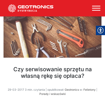
Czy serwisowanie sprzętu na
własną rękę się opłaca?
29-03-2017 3 min. czytania | opublikował:
Geotronics
w:
Felietony
|
Porady i wskazówki