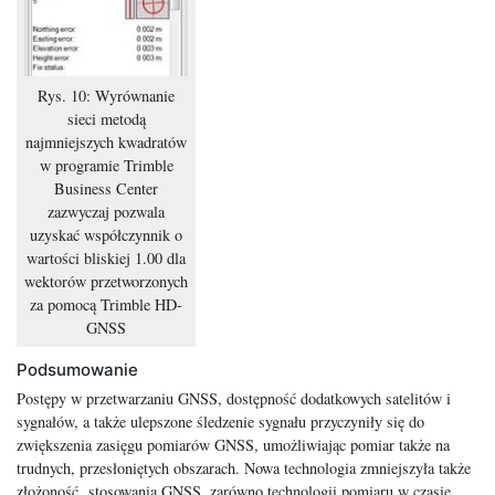
Rys. 10: Wyrównanie
sieci metodą
najmniejszych kwadratów
w programie Trimble
Business Center
zazwyczaj pozwala
uzyskać współczynnik o
wartości bliskiej 1.00 dla
wektorów przetworzonych
za pomocą Trimble HD-
GNSS
Podsumowanie
Postępy w przetwarzaniu GNSS, dostępność dodatkowych satelitów i
sygnałów, a także ulepszone śledzenie sygnału przyczyniły się do
zwiększenia zasięgu pomiarów GNSS, umożliwiając pomiar także na
trudnych, przesłoniętych obszarach. Nowa technologia zmniejszyła także
złożoność stosowania GNSS, zarówno technologii pomiaru w czasie