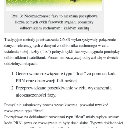
Rys. 3: Nieoznaczoność fazy to nieznana początkowa
liczba pełnych cykli fazowych sygnału pomiędzy
odbiornikiem ruchomym i każdym satelitą
Tradycyjne metody przetwarzania GNSS wykorzystywały połączenie
danych referencyjnych z danymi z odbiornika ruchomego w celu
ustalenia stałej liczby (“fix”) pełnych cykli fazowych sygnału pomiędzy
odbiornikiem i satelitami. Proces ten zazwyczaj odbywał się w dwóch
oddzielnych etapach:
Generowano rozwiązanie typu “float” za pomocą kodu
PRN oraz obserwacji fali nośnej.
Przeprowadzano poszukiwanie w celu wyznaczenia
nieoznaczoności fazy.
Pomyślnie zakończony proces wyszukiwania pozwalał uzyskać
rozwiązanie typu “fixed”.
Początkowo na dokładność rozwiązań typu “float” miały wpływ szumy
kodu PRN, przez co rozwiązania te były dość słabe. Typowe dokładności