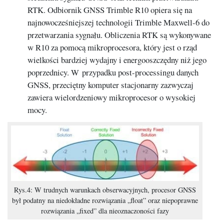
RTK. Odbiornik GNSS Trimble R10 opiera się na
najnowocześniejszej technologii Trimble Maxwell-6 do
przetwarzania sygnału. Obliczenia RTK są wykonywane
w R10 za pomocą mikroprocesora, który jest o rząd
wielkości bardziej wydajny i energooszczędny niż jego
poprzednicy. W przypadku post-processingu danych
GNSS, przeciętny komputer stacjonarny zazwyczaj
zawiera wielordzeniowy mikroprocesor o wysokiej
mocy.
Rys.4: W trudnych warunkach obserwacyjnych, procesor GNSS
był podatny na niedokładne rozwiązania „float” oraz niepoprawne
rozwiązania „fixed” dla nieoznaczoności fazy