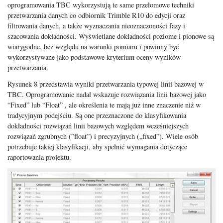
oprogramowania TBC wykorzystują te same przełomowe techniki
przetwarzania danych co odbiornik Trimble R10 do edycji oraz
filtrowania danych, a także wyznaczania nieoznaczoności fazy i
szacowania dokładności. Wyświetlane dokładności poziome i pionowe są
wiarygodne, bez względu na warunki pomiaru i powinny być
wykorzystywane jako podstawowe kryterium oceny wyników
przetwarzania.
Rysunek 8 przedstawia wyniki przetwarzania typowej linii bazowej w
TBC. Oprogramowanie nadal wskazuje rozwiązania linii bazowej jako
“Fixed” lub “Float” , ale określenia te mają już inne znaczenie niż w
tradycyjnym podejściu. Są one przeznaczone do klasyfikowania
dokładności rozwiązań linii bazowych względem wcześniejszych
rozwiązań zgrubnych (”float”) i precyzyjnych („fixed”). Wiele osób
potrzebuje takiej klasyfikacji, aby spełnić wymagania dotyczące
raportowania projektu.