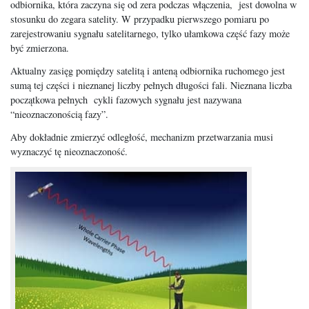
odbiornika, która zaczyna się od zera podczas włączenia, jest dowolna w
stosunku do zegara satelity. W przypadku pierwszego pomiaru po
zarejestrowaniu sygnału satelitarnego, tylko ułamkowa część fazy może
być zmierzona.
Aktualny zasięg pomiędzy satelitą i anteną odbiornika ruchomego jest
sumą tej części i nieznanej liczby pełnych długości fali. Nieznana liczba
początkowa pełnych cykli fazowych sygnału jest nazywana
“nieoznaczonością fazy”.
Aby dokładnie zmierzyć odległość, mechanizm przetwarzania musi
wyznaczyć tę nieoznaczoność.