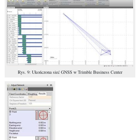
Rys. 9: Ukończona sieć GNSS w Trimble Business Center