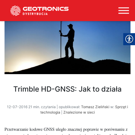
Trimble HD-GNSS: Jak to działa
12-07-2016 21 min. czytania | opublikował:
Tomasz Zieliński
w:
Sprzęt i
technologia
|
Znalezione w sieci
Przetwarzanie kodowe GNSS uległo znacznej poprawie w porównaniu z