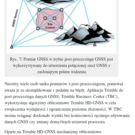
Rys. 7: Pomiar GNSS w trybie post-processingu GNSS jest
wykorzystywany do utworzenia połączonej sieci GNSS z
zasłoniętym polem widzenia
Niestety wiele osób unika pomiarów z post-processingiem, ponieważ
uważa je za skomplikowane i podatne na błędy. Aplikacja Trimble do
post-processingu danych GNSS, Trimble Business Center (TBC),
wykorzystuje algorytmy obliczeniowe Trimble HD-GNSS w celu
zwiększenia wydajności i ograniczenia poziomu złożoności. W TBC
można osiągnąć doskonałe wyniki bez konieczności ręcznego edytowania
danych GNSS czy zmiany domyślnych ustawień procesora.
Oparte na Trimble HD-GNSS mechanizmy obliczeniowe