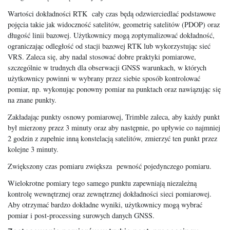
Wartości dokładności RTK cały czas będą odzwierciedlać podstawowe
pojęcia takie jak widoczność satelitów, geometrię satelitów (PDOP) oraz
długość linii bazowej. Użytkownicy mogą zoptymalizować dokładność,
ograniczając odległość od stacji bazowej RTK lub wykorzystując sieć
VRS. Zaleca się, aby nadal stosować dobre praktyki pomiarowe,
szczególnie w trudnych dla obserwacji GNSS warunkach, w których
użytkownicy powinni w wybrany przez siebie sposób kontrolować
pomiar, np. wykonując ponowny pomiar na punktach oraz nawiązując się
na znane punkty.
Zakładając punkty osnowy pomiarowej, Trimble zaleca, aby każdy punkt
był mierzony przez 3 minuty oraz aby następnie, po upływie co najmniej
2 godzin z zupełnie inną konstelacją satelitów, zmierzyć ten punkt przez
kolejne 3 minuty.
Zwiększony czas pomiaru zwiększa pewność pojedynczego pomiaru.
Wielokrotne pomiary tego samego punktu zapewniają niezależną
kontrolę wewnętrznej oraz zewnętrznej dokładności sieci pomiarowej.
Aby otrzymać bardzo dokładne wyniki, użytkownicy mogą wybrać
pomiar i post-processing surowych danych GNSS.