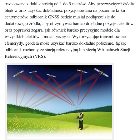
oszacowane z dokładnością od 1 do 5 metrów. Aby przezwyciężyć źródła
błędów oraz uzyskać dokładność pozycjonowania na poziomie kilku
centymetrów, odbiornik GNSS będzie musiał podłączyć się do
dodatkowego źródła, aby otrzymywać bardzo dokładne pozycje satelitów
oraz poprawki zegara, jak również bardzo precyzyjne modele dla
wszystkich efektów atmosferycznych. Wykorzystując transmitowane
efemerydy, geodeta może uzyskać bardzo dokładne położenie, łącząc
odbiornik ruchomy ze stacją referencyjną lub siecią Wirtualnych Stacji
Referencyjnych (VRS).