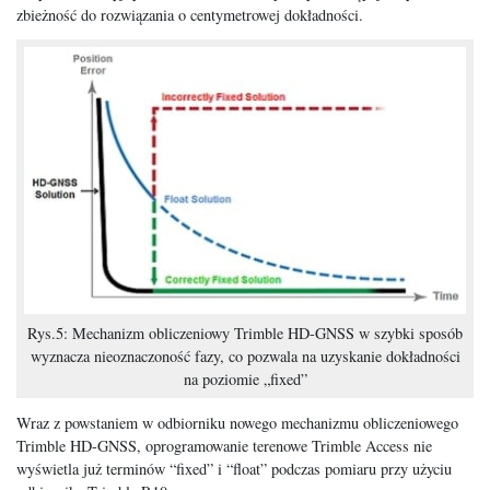
zbieżność do rozwiązania o centymetrowej dokładności.
Rys.5: Mechanizm obliczeniowy Trimble HD-GNSS w szybki sposób
wyznacza nieoznaczoność fazy, co pozwala na uzyskanie dokładności
na poziomie „fixed”
Wraz z powstaniem w odbiorniku nowego mechanizmu obliczeniowego
Trimble HD-GNSS, oprogramowanie terenowe Trimble Access nie
wyświetla już terminów “fixed” i “float” podczas pomiaru przy użyciu