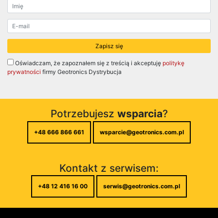
Oświadczam, że zapoznałem się z treścią i akceptuję
politykę
prywatności
firmy Geotronics Dystrybucja
Potrzebujesz
wsparcia
?
+48 666 866 661
wsparcie@geotronics.com.pl
Kontakt z serwisem:
+48 12 416 16 00
serwis@geotronics.com.pl