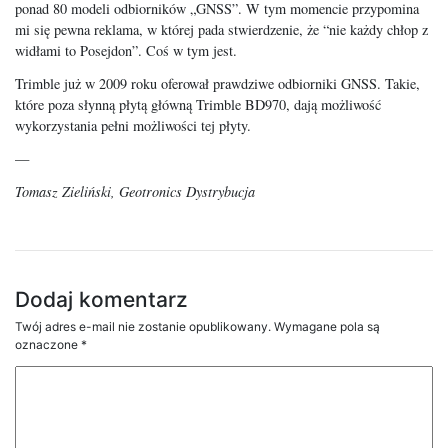
ponad 80 modeli odbiorników „GNSS”. W tym momencie przypomina
mi się pewna reklama, w której pada stwierdzenie, że “nie każdy chłop z
widłami to Posejdon”. Coś w tym jest.
Trimble już w 2009 roku oferował prawdziwe odbiorniki GNSS. Takie,
które poza słynną płytą główną Trimble BD970, dają możliwość
wykorzystania pełni możliwości tej płyty.
—
Tomasz Zieliński, Geotronics Dystrybucja
Dodaj komentarz
Twój adres e-mail nie zostanie opublikowany.
Wymagane pola są
oznaczone
*