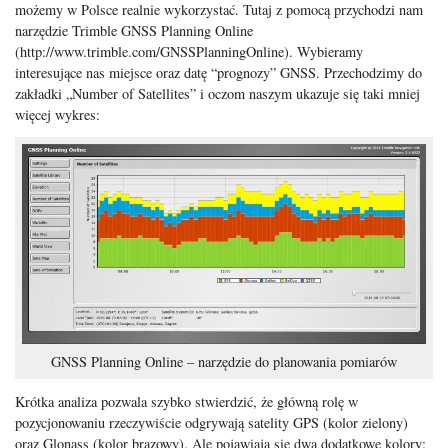
możemy w Polsce realnie wykorzystać. Tutaj z pomocą przychodzi nam
narzędzie Trimble GNSS Planning Online
(http://www.trimble.com/GNSSPlanningOnline). Wybieramy
interesujące nas miejsce oraz datę “prognozy” GNSS. Przechodzimy do
zakładki „Number of Satellites” i oczom naszym ukazuje się taki mniej
więcej wykres:
GNSS Planning Online – narzędzie do planowania pomiarów
Krótka analiza pozwala szybko stwierdzić, że główną rolę w
pozycjonowaniu rzeczywiście odgrywają satelity GPS (kolor zielony)
oraz Glonass (kolor brązowy). Ale pojawiają się dwa dodatkowe kolory: