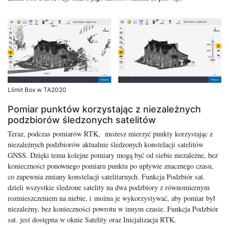
Llimit Box w TA2020
Pomiar punktów korzystając z niezależnych
podzbiorów śledzonych satelitów
Teraz, podczas pomiarów RTK, możesz mierzyć punkty korzystając z
niezależnych podzbiorów aktualnie śledzonych konstelacji satelitów
GNSS. Dzięki temu kolejne pomiary mogą być od siebie niezależne, bez
konieczności ponownego pomiaru punktu po upływie znacznego czasu,
co zapewnia zmiany konstelacji satelitarnych. Funkcja Podzbiór sat.
dzieli wszystkie śledzone satelity na dwa podzbiory z równomiernym
rozmieszczeniem na niebie, i można je wykorzystywać, aby pomiar był
niezależny, bez konieczności powrotu w innym czasie. Funkcja Podzbiór
sat. jest dostępna w oknie Satelity oraz Inicjalizacja RTK.