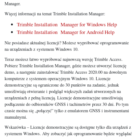
Manager.
Więcej informacji na temat Trimble Installation Manager:
Trimble Installation Manager for Windows Help
Trimble Installation Manager for Android Help
Nie posiadasz aktualnej licencji? Możesz wypróbować oprogramowanie
na urządzeniach z systemem Windows 10.
Teraz możesz łatwo wypróbować najnowszą wersję Trimble Access.
Pobierz Trimble Installation Manager, gdzie możesz utworzyć licencję
demo, a następnie zainstalować Trimble Access 2020.00 na dowolnym
komputerze z systemem operacyjnym Windows 10. Licencje
demonstracyjne są ograniczone do 30 punktów na zadanie, jednak
umożliwiają otwieranie i podgląd większych zadań utworzonych na
urządzeniach z pełną licencją. Licencje demonstracyjne umożliwiają
podłączenie do odbiorników GNSS i tachimetrów przez 30 dni. Po tym
czasie można się „połączyć” tylko z emulatorem GNSS i instrumentami
manualnymi.
Wskazówka – Licencje demonstracyjne są dostępne tylko dla urządzeń z
systemem Windows. Aby zobaczyć jak oprogramowanie będzie wyglądać