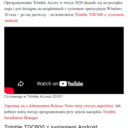
Oprogramowanie Trimble Access w wersji 2020 ukazało się na początku
maja i jest dostępne na urządzeniach z systemem operacyjnym Windows
10 oraz – po raz pierwszy – na kontrolerze
Trimble TDC600 z systemem
Android
.
Co nowego w Trimble Access 2020?
Zapoznaj się z dokumentem Release Notes tutaj (wersja angielska)
, lub
pobierz nową wersję oprogramowania przy użyciu narzędzia
Trimble
Installation Manager
.
Trimble TDC600 z systemem Android