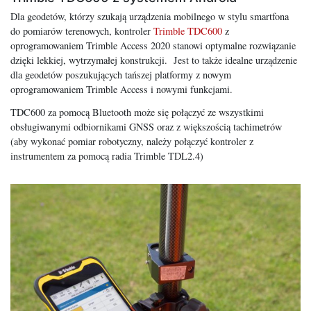
Dla geodetów, którzy szukają urządzenia mobilnego w stylu smartfona
do pomiarów terenowych, kontroler
Trimble TDC600
z
oprogramowaniem Trimble Access 2020 stanowi optymalne rozwiązanie
dzięki lekkiej, wytrzymałej konstrukcji. Jest to także idealne urządzenie
dla geodetów poszukujących tańszej platformy z nowym
oprogramowaniem Trimble Access i nowymi funkcjami.
TDC600 za pomocą Bluetooth może się połączyć ze wszystkimi
obsługiwanymi odbiornikami GNSS oraz z większością tachimetrów
(aby wykonać pomiar robotyczny, należy połączyć kontroler z
instrumentem za pomocą radia Trimble TDL2.4)