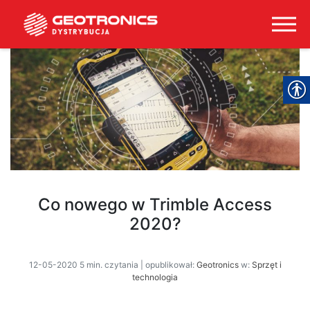
Co nowego w Trimble Access
2020?
12-05-2020 5 min. czytania | opublikował:
Geotronics
w:
Sprzęt i
technologia